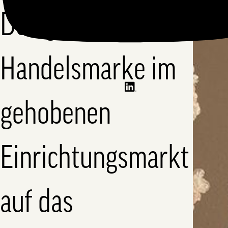
Design-
Handelsmarke im
gehobenen
Einrichtungsmarkt
auf das