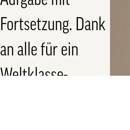
Aufgabe mit
Fortsetzung. Dank
an alle für ein
Weltklasse-
Teamwork!